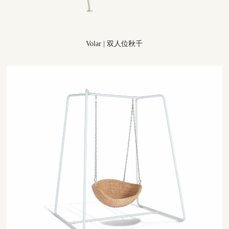
Volar
|
双人位秋千