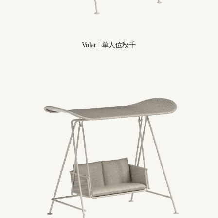
Volar
|
单人位秋千