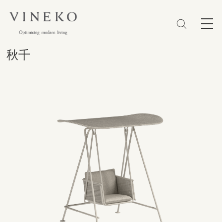
简体
EN
繁體
收藏 (0)
秋千