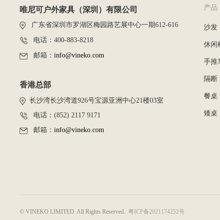
产品
唯尼可户外家具（深圳）有限公司
广东省深圳市罗湖区梅园路艺展中心一期612-616
沙发
电话：400-883-8218
休闲
邮箱：
info@vineko.com
手推
隔断
香港总部
餐桌
长沙湾长沙湾道926号宝源亚洲中心21楼03室
矮桌
电话：(852) 2117 9171
邮箱：
info@vineko.com
© VINEKO LIMITED. All Rights Reserved.
粤ICP备2021174252号