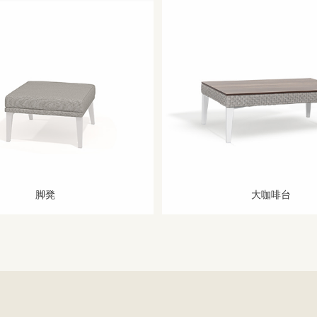
脚凳
大咖啡台