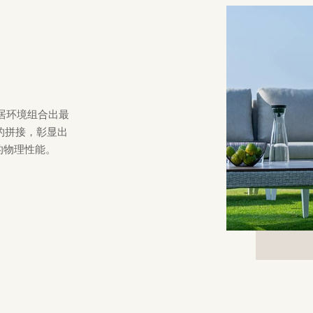
家居环境组合出最
的拼接，彰显出
的物理性能。