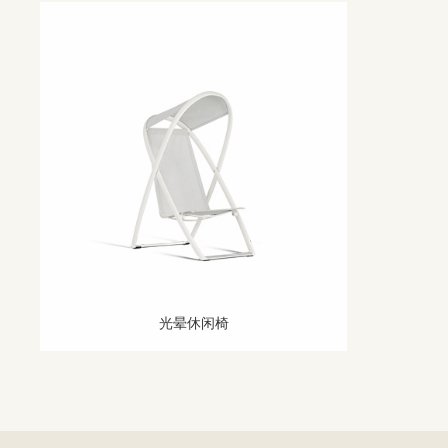
光晕休闲椅