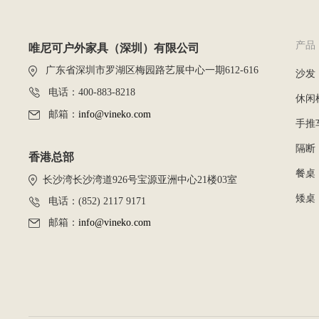
产品
唯尼可户外家具（深圳）有限公司
广东省深圳市罗湖区梅园路艺展中心一期612-616
沙发
电话：400-883-8218
休闲
邮箱：
info@vineko.com
手推
隔断
香港总部
餐桌
长沙湾长沙湾道926号宝源亚洲中心21楼03室
矮桌
电话：(852) 2117 9171
邮箱：
info@vineko.com