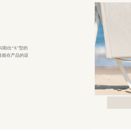
勾勒出“X”型的
性能在产品的设
。