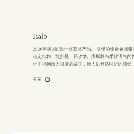
Halo
2020年德国iF设计奖获奖产品。 交错的铝合金圆弧
稳定结构，能折叠，易收纳。塔斯林布柔软透气的
计中得到最大限度的发挥，给人以舒适呵护的感受
分享