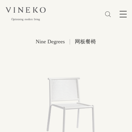
简体
EN
繁體
收藏 (0)
|
Nine Degrees
网板餐椅