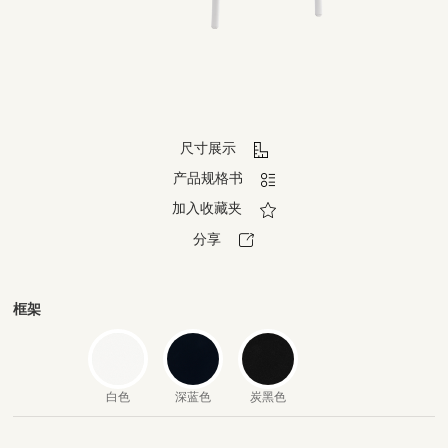
尺寸展示
产品规格书
加入收藏夹
分享
框架
白色
深蓝色
炭黑色