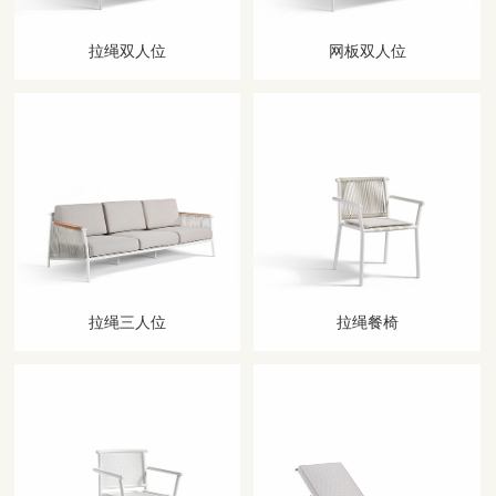
拉绳双人位
网板双人位
拉绳三人位
拉绳餐椅